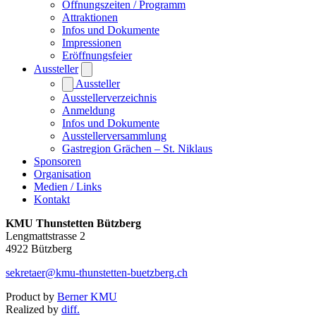
Öffnungszeiten / Programm
Attraktionen
Infos und Dokumente
Impressionen
Eröffnungsfeier
Aussteller
Aussteller
Ausstellerverzeichnis
Anmeldung
Infos und Dokumente
Ausstellerversammlung
Gastregion Grächen – St. Niklaus
Sponsoren
Organisation
Medien / Links
Kontakt
KMU Thunstetten Bützberg
Lengmattstrasse 2
4922 Bützberg
sekretaer@kmu-thunstetten-buetzberg.ch
Product by
Berner KMU
Realized by
diff.