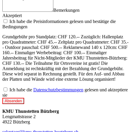
Bemerkungen
Akzeptiert
Ich habe die Preisinformationen gelesen und bestätige die
Bedingungen
Grundgebühr pro Standplatz: CHF 120.-- Zuzüglich: Hallenplatz
pro Quadratmeter: CHF 45.-- Zeltplatz pro Quadratmeter: CHF 35.-
- Outdoor pauschal: CHF 500.-- Reklamewand 140 x 120cm: CHF
160.-- Einmaliger Werbebeitrag: CHF 100.-- Einmaliger
Jahresbeitrag für Nicht-Mitglieder der KMU Thunstetten-Bützberg:
CHF 130.-- Die Teilnahme für Ortsvereine ist gratis! Die
Anmeldung ist rechtskräftig mit der Bezahlung der Grundgebühr.
Diese wird separat in Rechnung gestellt. Für den Auf- und Abbau
der Platten und Wände wird eine externe Lösung organisiert!
Ich habe die
Datenschutzbestimmungen
gelesen und aktzeptiere
sie
Absenden
KMU Thunstetten Bützberg
Lengmattstrasse 2
4922 Bützberg
sekretaer@kmu-thunstetten-buetzberg.ch